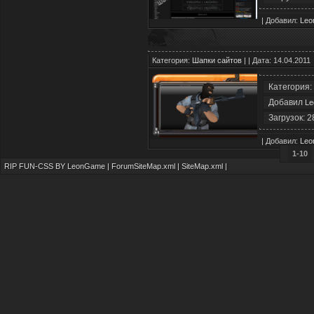
| Добавил:
Le
Категория:
Шапки сайтов
| | Дата: 14.04.2011
Категория:
Добавил
L
Загрузок: 2
| Добавил:
Le
1-10
RIP FUN-CSS BY LeonGame |
ForumSiteMap.xml
|
SiteMap.xml
|