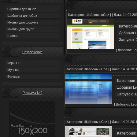
Скрипты для uCoz
Категория:
Шаблоны uCoz
| | Дата: 14.04.20
Шаблоны для uCoz
Иконки для форума
Категория
Иконки для групп
Добавил
L
Шапки
Загрузок: 
| Добавил:
Le
Развлечение
Игры PC
Категория:
Шаблоны uCoz
| | Дата: 14.04.201
Музыка
Фильмы
Категория:
Добавил
L
Реклама №2
Загрузок: 3
| Добавил:
Le
Категория:
Шаблоны uCoz
| | Дата: 14.04.201
Категория: